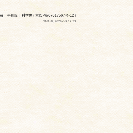
er
|
手机版
|
科学网
(
京ICP备07017567号-12
)
GMT+8, 2026-8-9 17:23