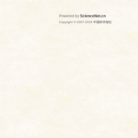
Powered by
ScienceNet.cn
Copyright © 2007-
2026
中国科学报社
网