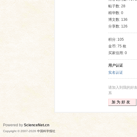
帖子数: 28
精华数: 0
博文数: 136
分享数: 126
积分: 105
金币: 75 枚
买家信用: 0
网
用户认证
实名认证
请加入到我的好
系
加为好友
Powered by
ScienceNet.cn
Copyright © 2007-
2026
中国科学报社