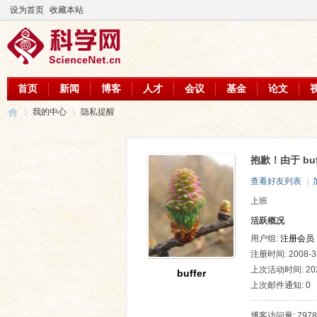
设为首页
收藏本站
首页
新闻
博客
人才
会议
基金
论文
我的中心
隐私提醒
抱歉！由于 bu
科
›
›
查看好友列表
|
上班
活跃概况
用户组:
注册会员
注册时间: 2008-3-
上次活动时间: 2026
buffer
上次邮件通知: 0
学
博客访问量: 7978