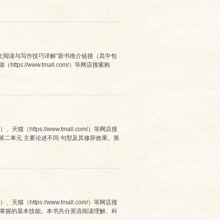
CI论文阅读与写作技巧详解”新书推介链接（其中包
（https://www.tmall.com/）等网店搜索购
）、天猫（https://www.tmall.com/）等网店搜
第二单元 主要论述不同 句型及其修辞效果。第
）、天猫（https://www.tmall.com/）等网店搜
必须掌握的基本技能。本书共分英语阅读理解、科