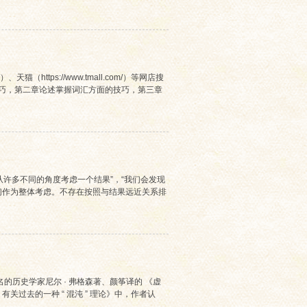
）、天猫（https://www.tmall.com/）等网店搜
技巧，第二章论述掌握词汇方面的技巧，第三章
从许多不同的角度考虑一个结果”，“我们会发现
们作为整体考虑。不存在按照与结果远近关系排
历史学家尼尔 · 弗格森著、颜筝译的 《虚
过去的一种 “ 混沌 ” 理论》中，作者认