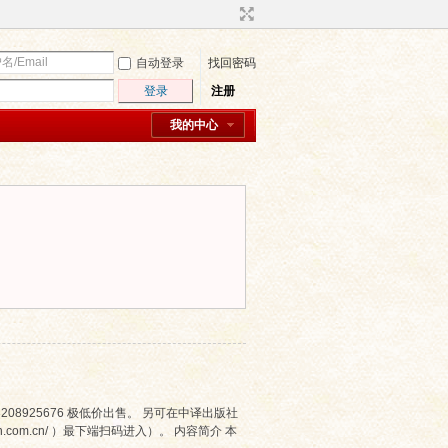
自动登录
找回密码
登录
注册
我的中心
3208925676 极低价出售。 另可在中译出版社
com.cn/ ）最下端扫码进入）。 内容简介 本