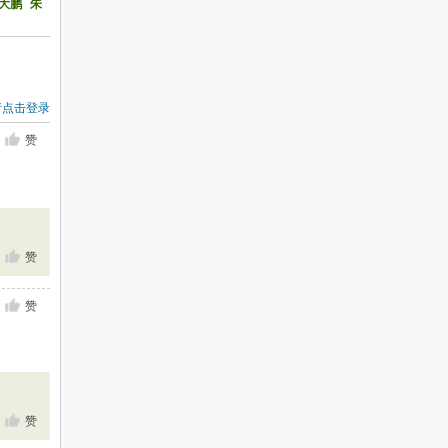
大鹏
朱
请点击登录
赞
赞
赞
赞