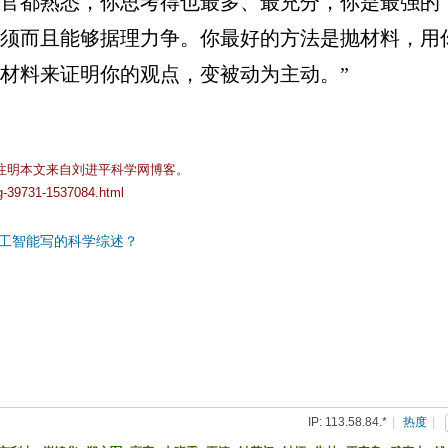
官都熟悉，你思考得也最多、最充分，你是最强的
须而且能够据理力争。你最好的方法是抛材料，用
材料来证明你的观点，变被动为主动。”
注明本文来自刘进平科学网博客。
og-39731-1537084.html
工智能写的科学综述？
IP: 113.58.84.*
|
热度
|