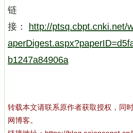
链
接：
http://ptsq.cbpt.cnki.net
aperDigest.aspx?paperID=d5fa
b1247a84906a
转载本文请联系原作者获取授权，同
网博客。