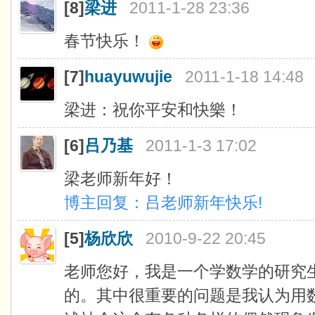
[8]
梁进
2011-1-28 23:36
春节快乐！
[7]
huayuwujie
2011-1-18 14:48
梁进：祝你平安和快樂！
[6]
吕乃基
2011-1-3 17:02
梁老师新年好！
博主回复：吕老师新年快乐!
[5]
杨欣欣
2010-9-22 20:45
老师您好，我是一个学数学的研究
的。其中很重要的问题是我认为用