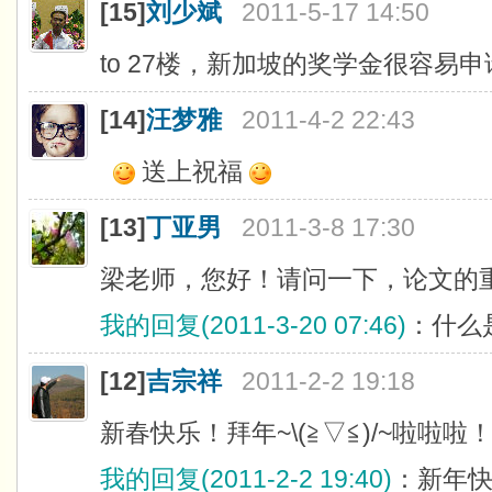
[15]
刘少斌
2011-5-17 14:50
to 27楼，新加坡的奖学金很容易
[14]
汪梦雅
2011-4-2 22:43
送上祝福
[13]
丁亚男
2011-3-8 17:30
梁老师，您好！请问一下，论文的
我的回复(2011-3-20 07:46)
：什么
[12]
吉宗祥
2011-2-2 19:18
新春快乐！拜年~\(≧▽≦)/~啦啦啦
我的回复(2011-2-2 19:40)
：新年