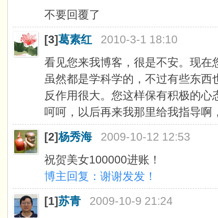
不要回覆了
[3]
葛素红
2010-3-1 18:10
看见您来我博客，很是不安。现在
虽然都是学科学的，不过有些东西
反作用很大。您这样保有积极的心
呵呵，以后再来我那里给我指导啊，
[2]
杨秀海
2009-10-12 12:53
祝贺美女100000进账！
博主回复：谢谢发发！
[1]
苏青
2009-10-9 21:24