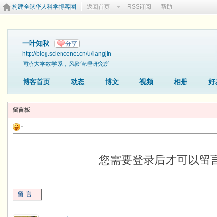
构建全球华人科学博客圈
返回首页
RSS订阅
帮助
一叶知秋
分享
http://blog.sciencenet.cn/u/liangjin
同济大学数学系，风险管理研究所
博客首页
动态
博文
视频
相册
好
留言板
您需要登录后才可以留
留言