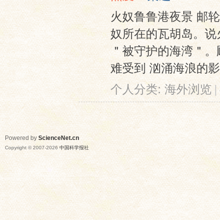
火奴鲁鲁港夜景 邮
奴所在的瓦胡岛。说
＂被守护的海湾＂。
难受到 汹涌海浪的影
个人分类:
海外浏览
|
Powered by
ScienceNet.cn
Copyright © 2007-
2026
中国科学报社