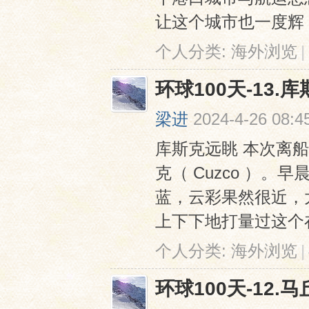
让这个城市也⼀度辉 .
个人分类:
海外浏览
|
环球100天-13.
梁进
2024-4-26 08:4
库斯克远眺 本次离
克（ Cuzco ）
蓝，云彩果然很近，
上下下地打量过这个在
个人分类:
海外浏览
|
环球100天-12.