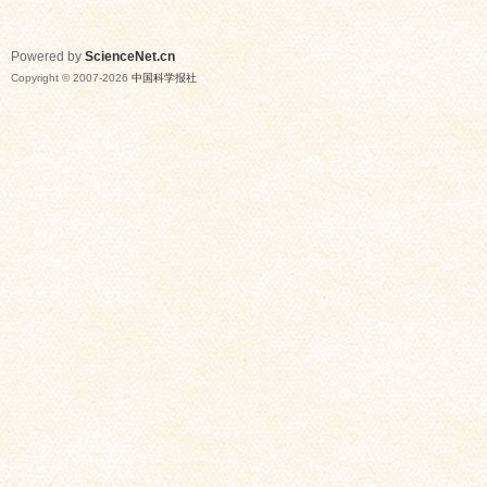
Powered by
ScienceNet.cn
Copyright © 2007-
2026
中国科学报社
网