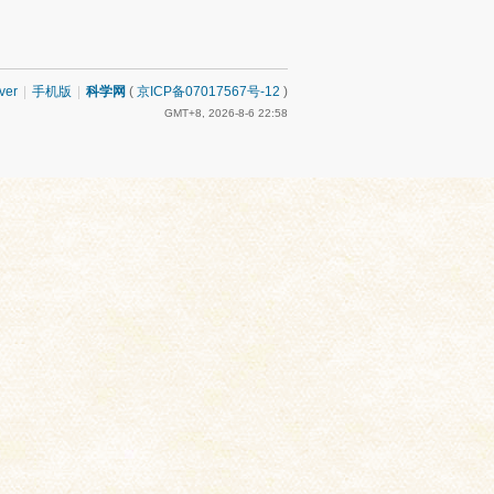
ver
|
手机版
|
科学网
(
京ICP备07017567号-12
)
GMT+8, 2026-8-6 22:58