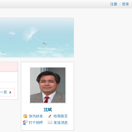
注册
|
登录
一页
沈斌
加为好友
给我留言
打个招呼
发送消息