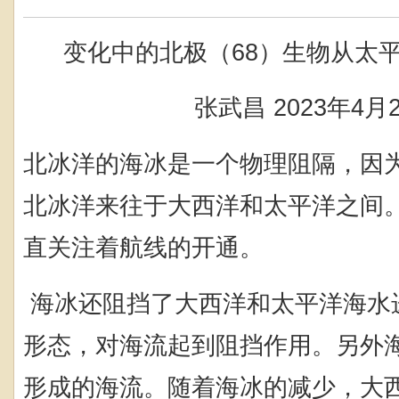
变化中的北极（
68
）生物从太
张武昌
2023
年
4
月
北冰洋的海冰是一个物理阻隔，因
北冰洋来往于大西洋和太平洋之间
直关注着航线的开通。
海冰还阻挡了大西洋和太平洋海水
形态，对海流起到阻挡作用。另外
形成的海流。随着海冰的减少，大