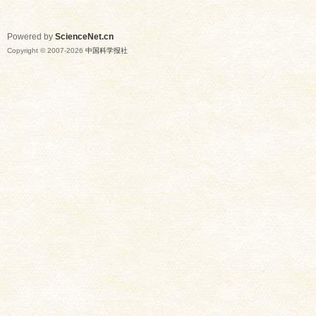
Powered by
ScienceNet.cn
Copyright © 2007-
2026
中国科学报社
网