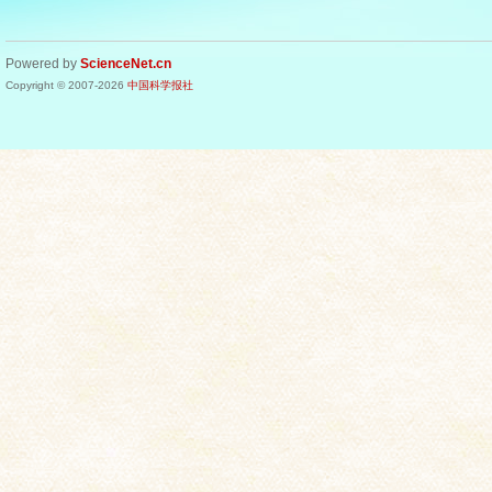
Powered by
ScienceNet.cn
Copyright © 2007-
2026
中国科学报社