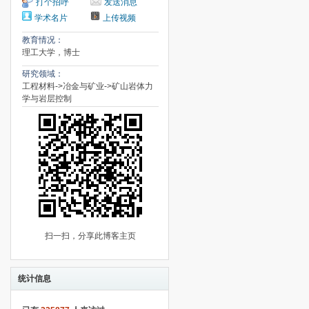
打个招呼
发送消息
学术名片
上传视频
教育情况：
理工大学，博士
研究领域：
工程材料->冶金与矿业->矿山岩体力
学与岩层控制
扫一扫，分享此博客主页
统计信息