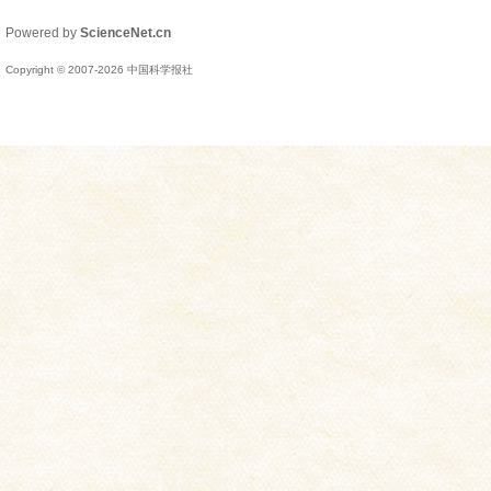
Powered by
ScienceNet.cn
Copyright © 2007-
2026
中国科学报社