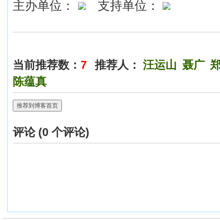
主办单位：
支持单位：
当前推荐数：
7
推荐人：
汪运山
聂广
陈蕴真
推荐到博客首页
评论 (
0
个评论)