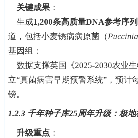
关键成果
：
生成
1,200条高质量DNA参考序列
道，包括小麦锈病病原菌（
Puccinia
基因组；
数据支撑英国《
2025-2030
立“真菌病害早期预警系统”，预计每
镑。
1.2.3 千年种子库25周年升级：
升级重点
：