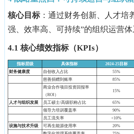
核心目标
：通过财务创新、人才培
强、效率高、可持续”的组织运营
4.1 核心绩效指标（KPIs）
指标层级
具体指标
2024-25目标
财务健康度
自创收入占比
55%
慈善捐赠到账率
85%
商业合作项目投资回报率
15%
（
ROI）
人才与组织发展
员工硕士
/高级职称占比
65%
领导力培训覆盖率
90%
员工流失率
<10%
设施与技术升级
可再生能源使用率
20%
数字化管理系统覆盖率
75%