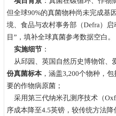
项目背景
：真菌在碳循环、作物
但全球
90%的真菌物种尚未完成基
境、食品与农村事务部（Defra）
目”，填补全球真菌参考数据空白。
实施细节
：
从邱园、英国自然历史博物馆、
份真菌标本
，涵盖
3,200个物种，
要的作物病原菌；
采用第三代纳米孔测序技术（
Ox
序成本降至4.5英镑，较传统方法降