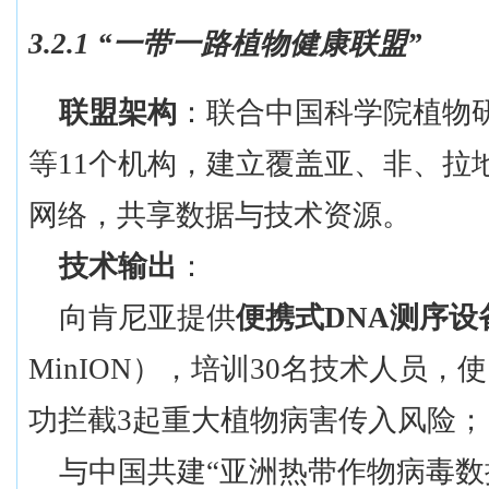
3.2.1 “一带一路植物健康联盟”
联盟架构
：联合中国科学院植物
等
11个机构，建立覆盖亚、非、拉
网络，共享数据与技术资源。
技术输出
：
向肯尼亚提供
便携式
DNA测序设
MinION），培训30名技术人员，
功拦截3起重大植物病害传入风险；
与中国共建
“亚洲热带作物病毒数据