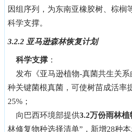
因组序列，为东南亚橡胶树、棕榈
科学支撑。
3.2.2 亚马逊森林恢复计划
科学支撑
：
发布《亚马逊植物
-真菌共生关系
种关键菌根真菌，可使树苗成活率提
25%；
向巴西环境部提供
3.2万份雨林
林修复物种选择清单”，新增28种