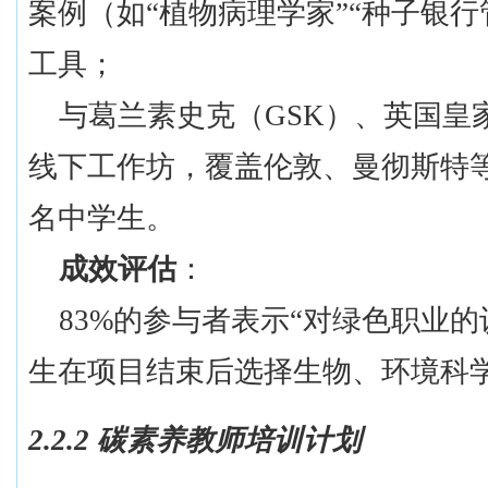
案例（如“植物病理学家”“种子银
工具；
与葛兰素史克（
GSK）、英国皇
线下工作坊，覆盖伦敦、曼彻斯特等8
名中学生。
成效评估
：
83%的参与者表示“对绿色职业的
生在项目结束后选择生物、环境科学等
2.2.2 碳素养教师培训计划