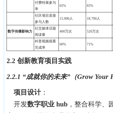
付费特展参与
65%
83%
率
社区项目直接
15,000人
18,700人
参与人数
社交媒体话题
数字传播影响力
400万次
520万次
阅读量
科普视频观看
60%
71%
完成率
2.2 创新教育项目实践
2.2.1 “
成就你的未来
”
（
Grow Your 
项目设计
：
开发
数字职业
hub
，整合科学、