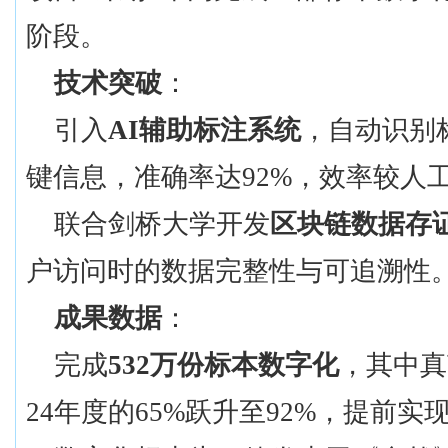
阶段。
技术突破
：
引入
AI辅助标注系统
，自动识别
键信息，准确率达
92%，效率较人工
联合剑桥大学开发
区块链数据存
户访问时的数据完整性与可追溯性
成果数据
：
完成
532万份标本数字化
，其中真
24年度的65%跃升至92%，提前实现