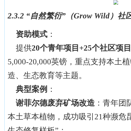
2.3.2 “
自然繁衍
”
（
Grow Wild
）
社
资助模式
：
提供
20个青年项目+25个社区项目 g
5,000-20,000英镑，重点支持
造、生态教育等主题。
典型案例
：
谢菲尔德废弃矿场改造
：青年团
本土草本植物，成功吸引21种濒危
生态修复样板”；