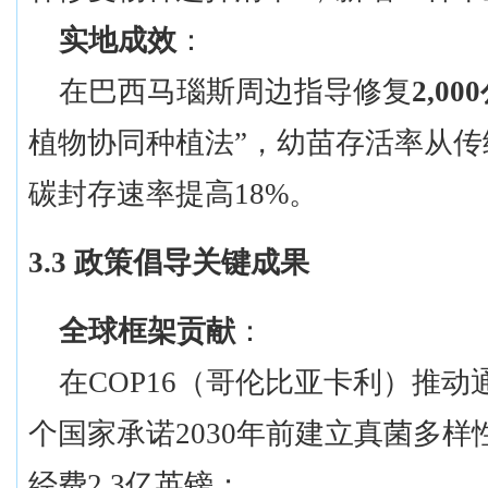
实地成效
：
在巴西马瑙斯周边指导修复
2,0
植物协同种植法”，幼苗存活率从传统
碳封存速率提高18%。
3.3 政策倡导关键成果
全球框架贡献
：
在
COP16（哥伦比亚卡利）推动
个国家承诺2030年前建立真菌多
经费2.3亿英镑；