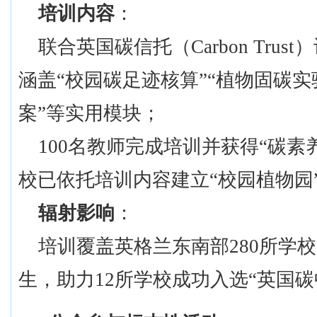
培训内容
：
联合英国碳信托（
Carbon Trus
涵盖
“校园碳足迹核算”“植物固碳实
案”等实用模块；
100名教师完成培训并获得“碳素
校已依托培训内容建立“校园植物园”
辐射影响
：
培训覆盖英格兰东南部
280所学校
生，助力12所学校成功入选“英国