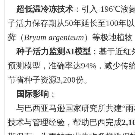
超低温冷冻技术
：引入
-196℃
子活力保存期从50年延长至100年
藓（
Bryum argenteum
）等极地植物
种子活力监测
AI模型
：基于近红
预测模型，准确率达
94%，减少传
节省种子资源3,200份。
国际影响
：
与巴西亚马逊国家研究所共建
“
技术与管理经验，帮助巴西完成
2,