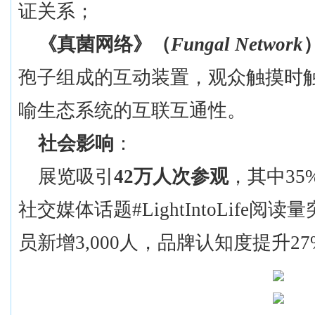
证关系；
《真菌网络》（
Fungal Network
孢子组成的互动装置，观众触摸时
喻生态系统的互联互通性。
社会影响
：
展览吸引
42万人次参观
，其中
3
社交媒体话题#LightIntoLife阅
员新增3,000人，品牌认知度提升27