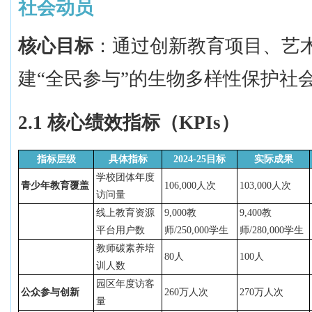
社会动员
核心目标
：通过创新教育项目、艺
建
“全民参与”的生物多样性保护社
2.1 核心绩效指标（KPIs）
指标层级
具体指标
2024-25目标
实际成果
学校团体年度
青少年教育覆盖
106,000人次
103,000人次
访问量
线上教育资源
9,000教
9,400教
平台用户数
师/250,000学生
师/280,000学生
教师碳素养培
80人
100人
训人数
园区年度访客
公众参与创新
260万人次
270万人次
量