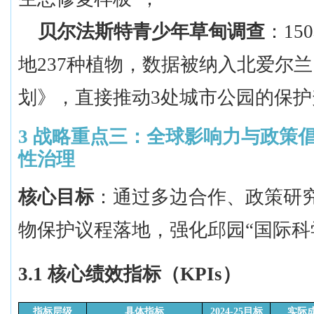
贝尔法斯特青少年草甸调查
：
1
地237种植物，数据被纳入北爱尔
划》，直接推动3处城市公园的保护
3
战略重点三：全球影响力与政策
性治理
核心目标
：通过多边合作、政策研
物保护议程落地，强化邱园
“国际科
3.1 核心绩效指标（KPIs）
指标层级
具体指标
2024-25目标
实际