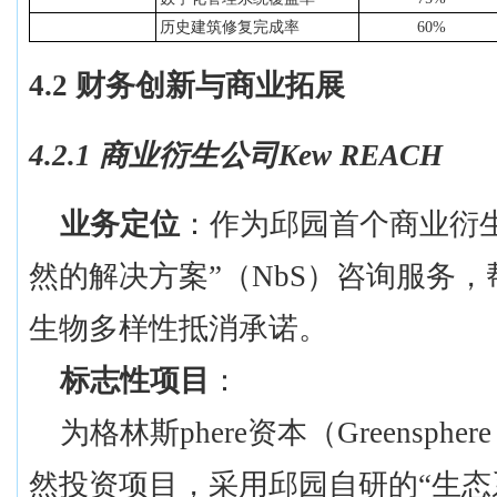
历史建筑修复完成率
60%
4.2 财务创新与商业拓展
4.2.1 商业衍生公司Kew REACH
业务定位
：作为邱园首个商业衍
然的解决方案”（NbS）咨询服务
生物多样性抵消承诺。
标志性项目
：
为格林斯
phere资本（Greensphe
然投资项目，采用邱园自研的“生态