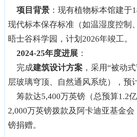
项目背景
：现有植物标本馆建于
现代标本保存标准（如温湿度控制
晤士谷科学园，计划2026年竣工。
2024-25年度进展
：
完成
建筑设计方案
，采用
“被动
层玻璃穹顶、自然通风系统），预计
筹款达
5,400万英镑（总预算1
2,000万英镑拨款及阿卡迪亚基金会（Arc
镑捐赠。