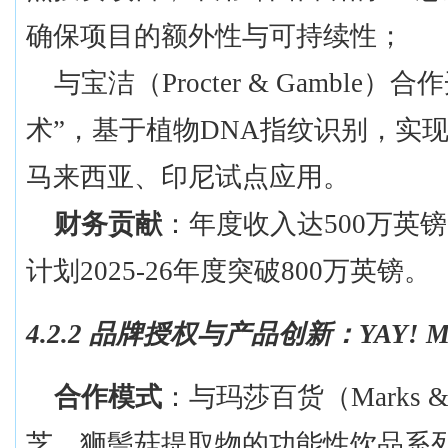
确保项目的额外性与可持续性；
与宝洁（
Procter & Gambl
术”，基于植物DNA指纹识别，实
马来西亚、印尼试点应用。
财务贡献
：年度收入达
500万英
计划2025-26年度突破800万英镑。
4.2.2 品牌授权与产品创新：YAY! M
合作模式
：与玛莎百货（
Marks
芝、狮鬃菇提取物的功能性饮品系