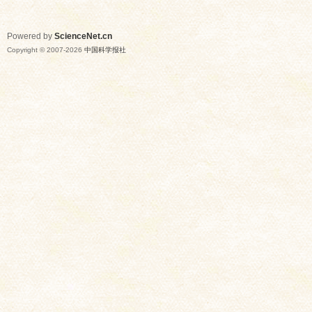
Powered by
ScienceNet.cn
Copyright © 2007-
2026
中国科学报社
网