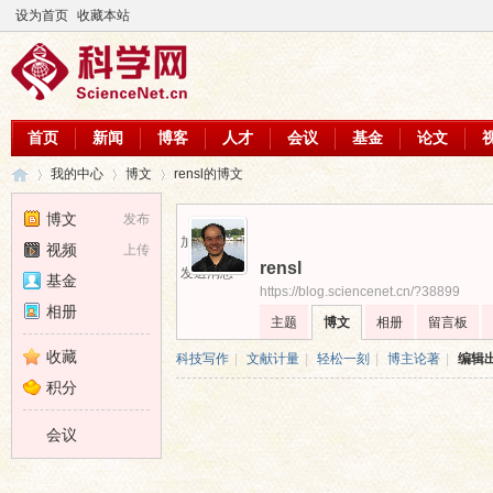
设为首页
收藏本站
首页
新闻
博客
人才
会议
基金
论文
我的中心
博文
rensl的博文
博文
发布
加为好友
视频
上传
rensl
科
›
›
›
发送消息
基金
https://blog.sciencenet.cn/?38899
相册
主题
博文
相册
留言板
收藏
科技写作
|
文献计量
|
轻松一刻
|
博主论著
|
编辑
积分
会议
学