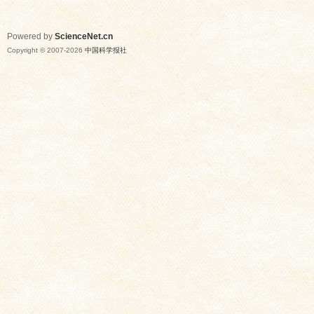
Powered by
ScienceNet.cn
Copyright © 2007-
2026
中国科学报社
网