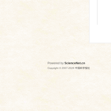
Powered by
ScienceNet.cn
Copyright © 2007-
2026
中国科学报社