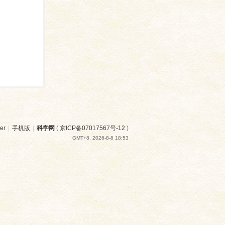
er
|
手机版
|
科学网
(
京ICP备07017567号-12
)
GMT+8, 2026-8-8 18:53