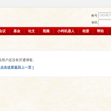
帐号
密码
会议
基金
论文
视频
小柯机器人
相册
帮助
该用户还没有开通博客。
[ 点击这里返回上一页 ]