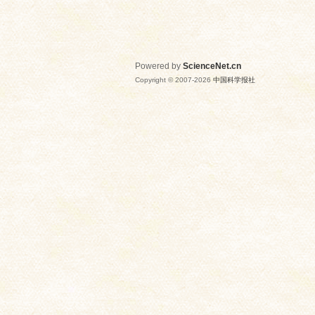
Powered by
ScienceNet.cn
Copyright © 2007-
2026
中国科学报社