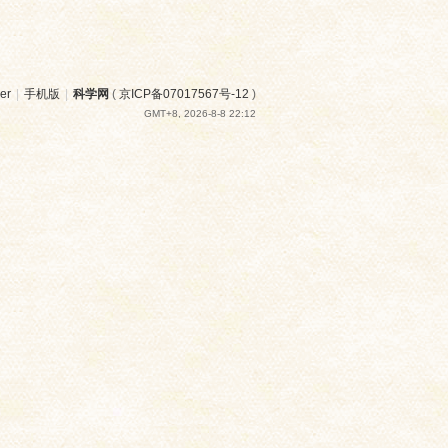
er
|
手机版
|
科学网
(
京ICP备07017567号-12
)
GMT+8, 2026-8-8 22:12