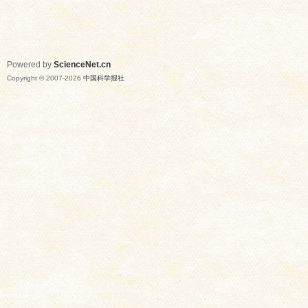
Powered by
ScienceNet.cn
Copyright © 2007-
2026
中国科学报社