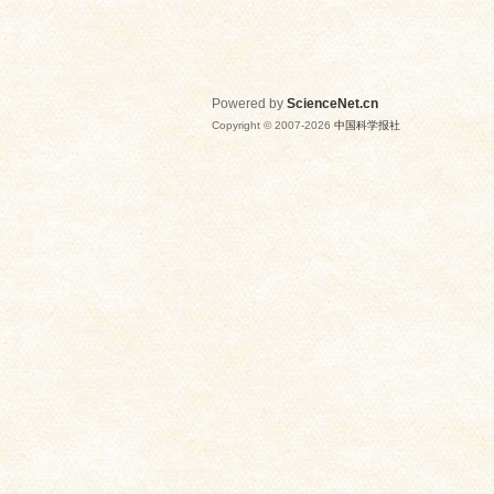
Powered by
ScienceNet.cn
Copyright © 2007-
2026
中国科学报社