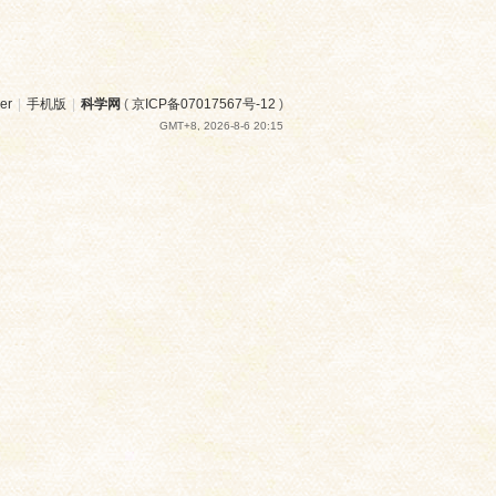
er
|
手机版
|
科学网
(
京ICP备07017567号-12
)
GMT+8, 2026-8-6 20:15