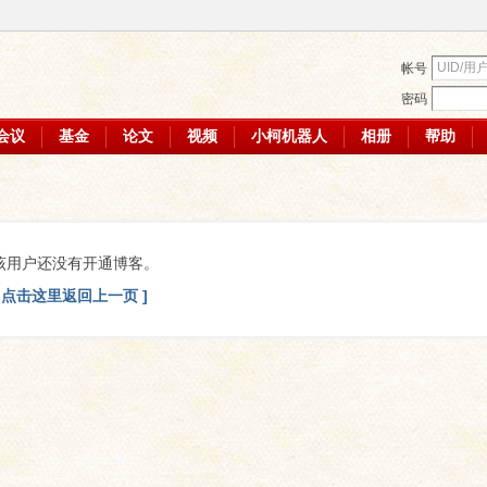
帐号
密码
会议
基金
论文
视频
小柯机器人
相册
帮助
该用户还没有开通博客。
[ 点击这里返回上一页 ]