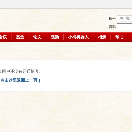
帐号
密码
会议
基金
论文
视频
小柯机器人
相册
帮助
该用户还没有开通博客。
[ 点击这里返回上一页 ]