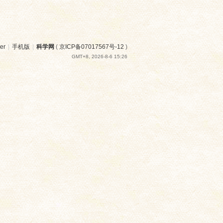
er
|
手机版
|
科学网
(
京ICP备07017567号-12
)
GMT+8, 2026-8-6 15:26