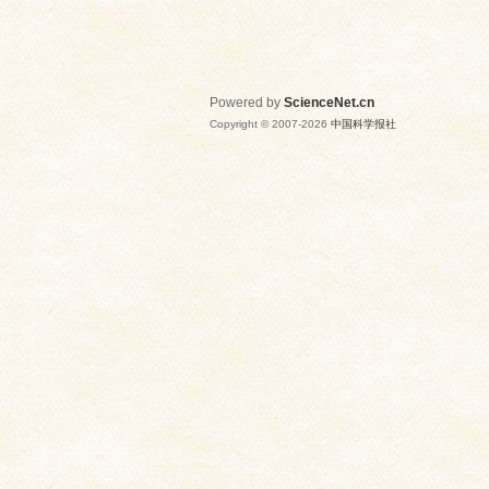
Powered by
ScienceNet.cn
Copyright © 2007-
2026
中国科学报社