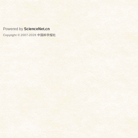
Powered by
ScienceNet.cn
Copyright © 2007-
2026
中国科学报社