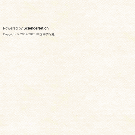
Powered by
ScienceNet.cn
Copyright © 2007-
2026
中国科学报社