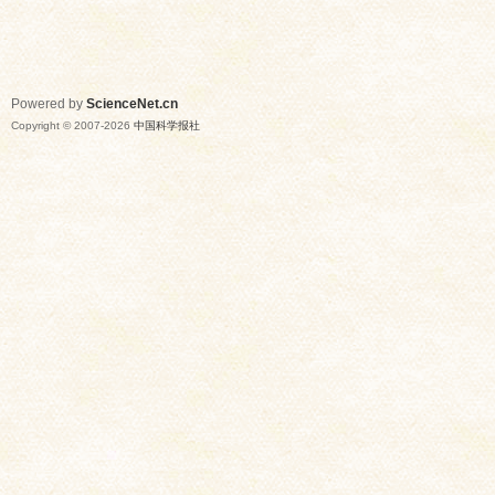
Powered by
ScienceNet.cn
Copyright © 2007-
2026
中国科学报社