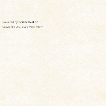
Powered by
ScienceNet.cn
Copyright © 2007-
2026
中国科学报社