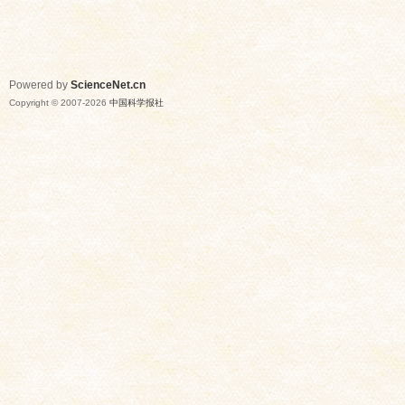
Powered by
ScienceNet.cn
Copyright © 2007-
2026
中国科学报社