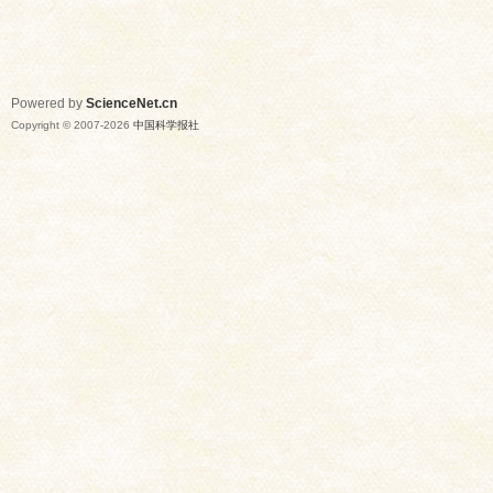
Powered by
ScienceNet.cn
Copyright © 2007-
2026
中国科学报社