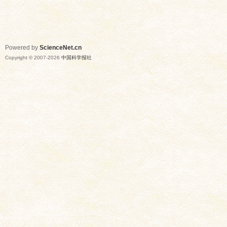
Powered by
ScienceNet.cn
Copyright © 2007-
2026
中国科学报社