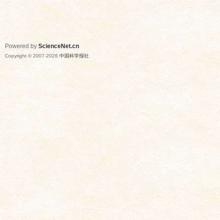
Powered by
ScienceNet.cn
Copyright © 2007-
2026
中国科学报社