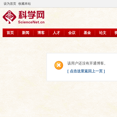
设为首页
收藏本站
首页
新闻
博客
人才
会议
基金
论文
该用户还没有开通博客。
[ 点击这里返回上一页 ]