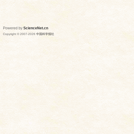
Powered by
ScienceNet.cn
Copyright © 2007-
2026
中国科学报社