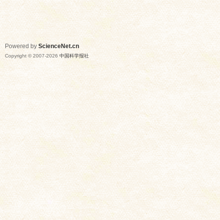
Powered by
ScienceNet.cn
Copyright © 2007-
2026
中国科学报社