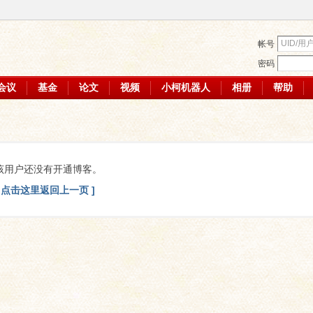
帐号
密码
会议
基金
论文
视频
小柯机器人
相册
帮助
该用户还没有开通博客。
[ 点击这里返回上一页 ]