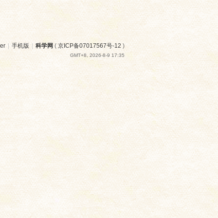
er
|
手机版
|
科学网
(
京ICP备07017567号-12
)
GMT+8, 2026-8-9 17:35