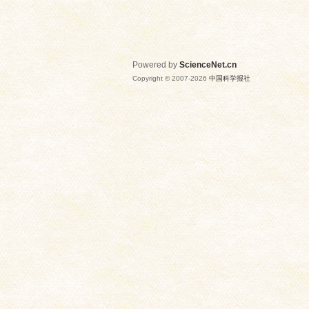
Powered by
ScienceNet.cn
Copyright © 2007-
2026
中国科学报社