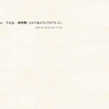
er
|
手机版
|
科学网
(
京ICP备07017567号-12
)
GMT+8, 2026-8-8 17:36