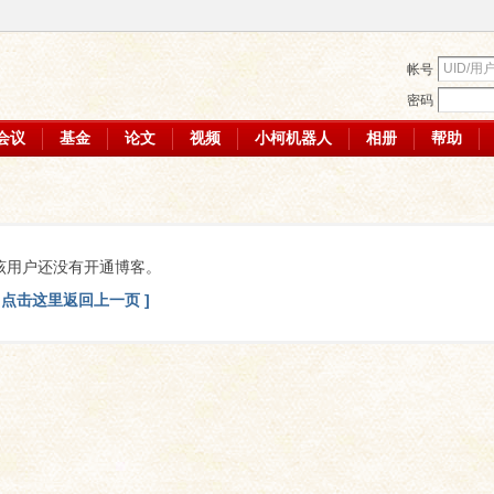
帐号
密码
会议
基金
论文
视频
小柯机器人
相册
帮助
该用户还没有开通博客。
[ 点击这里返回上一页 ]