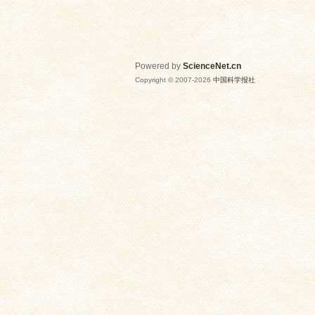
Powered by
ScienceNet.cn
Copyright © 2007-
2026
中国科学报社