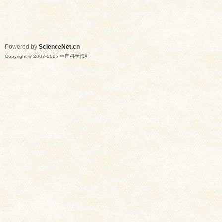
Powered by
ScienceNet.cn
Copyright © 2007-
2026
中国科学报社