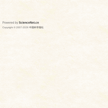
Powered by
ScienceNet.cn
Copyright © 2007-
2026
中国科学报社