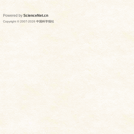
Powered by
ScienceNet.cn
Copyright © 2007-
2026
中国科学报社
网