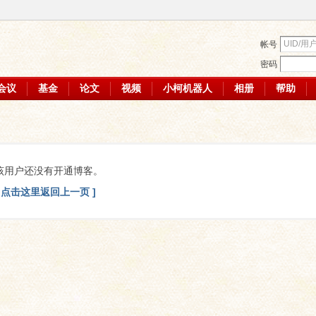
帐号
密码
会议
基金
论文
视频
小柯机器人
相册
帮助
该用户还没有开通博客。
[ 点击这里返回上一页 ]