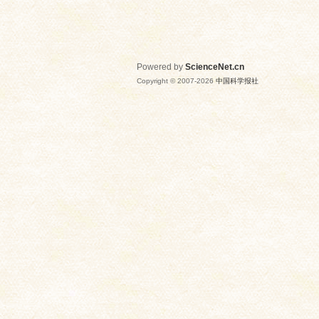
Powered by
ScienceNet.cn
Copyright © 2007-
2026
中国科学报社