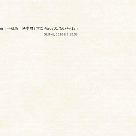
er
|
手机版
|
科学网
(
京ICP备07017567号-12
)
GMT+8, 2026-8-7 15:56