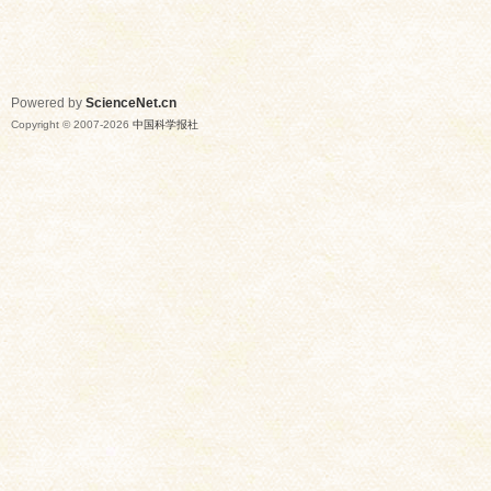
Powered by
ScienceNet.cn
Copyright © 2007-
2026
中国科学报社