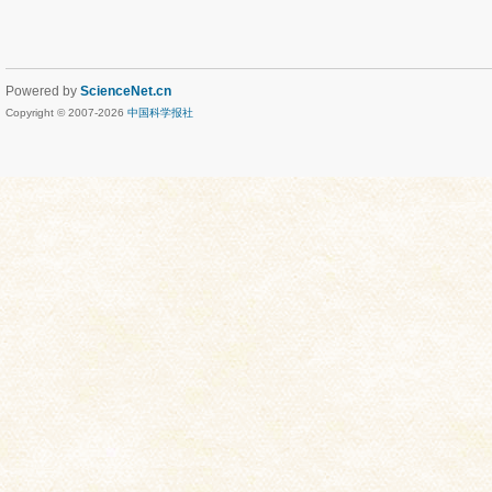
Powered by
ScienceNet.cn
Copyright © 2007-
2026
中国科学报社