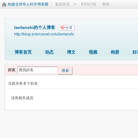
构建全球华人科学博客圈
返回首页
RSS订阅
帮助
lanlanshi的个人博客
分享
http://blog.sciencenet.cn/u/lanlanshi
博客首页
动态
博文
视频
相册
好
好友
搜索
当前共有
0
个好友
没有相关成员