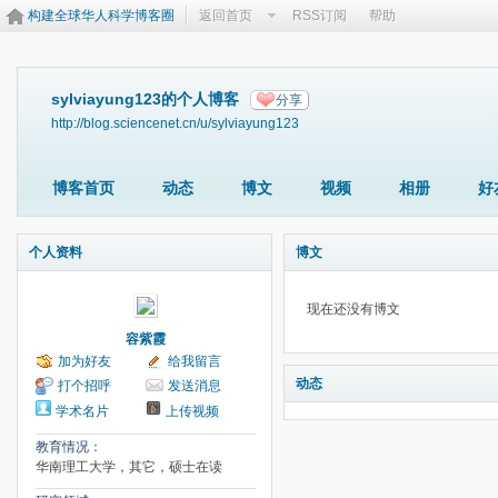
构建全球华人科学博客圈
返回首页
RSS订阅
帮助
sylviayung123的个人博客
分享
http://blog.sciencenet.cn/u/sylviayung123
博客首页
动态
博文
视频
相册
好
个人资料
博文
现在还没有博文
容紫霞
加为好友
给我留言
动态
打个招呼
发送消息
学术名片
上传视频
教育情况：
华南理工大学，其它，硕士在读