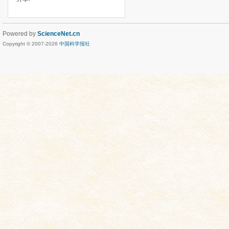
Powered by
ScienceNet.cn
Copyright © 2007-
2026
中国科学报社