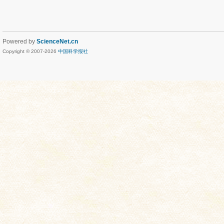
Powered by
ScienceNet.cn
Copyright © 2007-
2026
中国科学报社