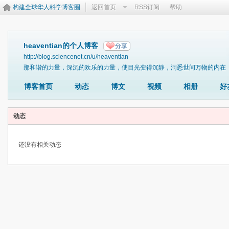
构建全球华人科学博客圈
返回首页
RSS订阅
帮助
heaventian的个人博客
分享
http://blog.sciencenet.cn/u/heaventian
那和谐的力量，深沉的欢乐的力量，使目光变得沉静，洞悉世间万物的内在
博客首页
动态
博文
视频
相册
好
动态
还没有相关动态