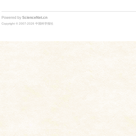
Powered by
ScienceNet.cn
Copyright © 2007-
2026
中国科学报社