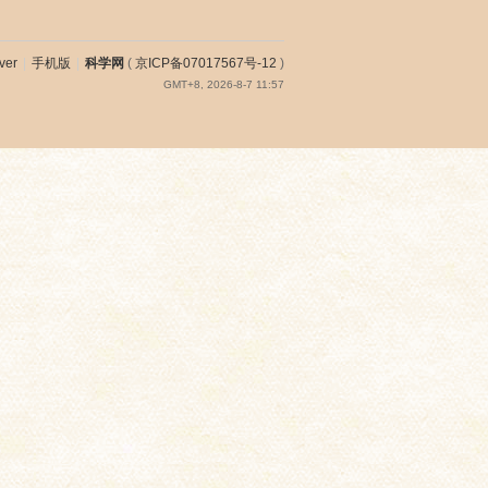
ver
|
手机版
|
科学网
(
京ICP备07017567号-12
)
GMT+8, 2026-8-7 11:57