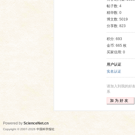
帖子数: 4
精华数: 0
博文数: 5019
分享数: 823
积分: 693
金币: 665 枚
买家信用: 0
网
用户认证
实名认证
请加入到我的好
系
加为好友
Powered by
ScienceNet.cn
Copyright © 2007-
2026
中国科学报社