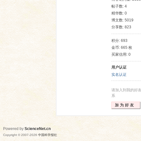
帖子数: 4
精华数: 0
博文数: 5019
分享数: 823
积分: 693
金币: 665 枚
买家信用: 0
网
用户认证
实名认证
请加入到我的好
系
加为好友
Powered by
ScienceNet.cn
Copyright © 2007-
2026
中国科学报社