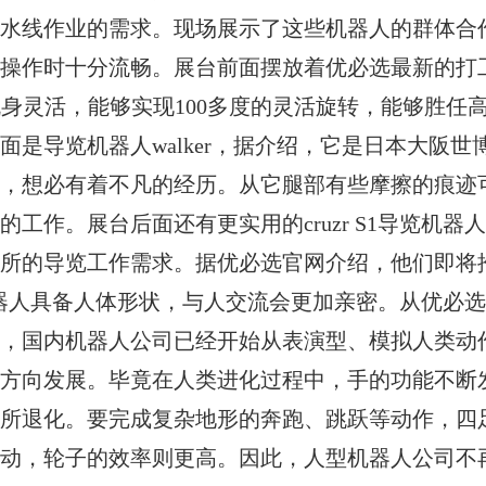
水线作业的需求。现场展示了这些机器人的群体合
操作时十分流畅。展台前面摆放着优必选最新的打
器人机身灵活，能够实现100多度的灵活旋转，能够胜任
是导览机器人walker，据介绍，它是日本大阪世
，想必有着不凡的经历。从它腿部有些摩擦的痕迹
工作。展台后面还有更实用的cruzr S1导览机器
所的导览工作需求。据优必选官网介绍，他们即将
，该机器人具备人体形状，与人交流会更加亲密。从优必
，国内机器人公司已经开始从表演型、模拟人类动
方向发展。毕竟在人类进化过程中，手的功能不断
所退化。要完成复杂地形的奔跑、跳跃等动作，四
动，轮子的效率则更高。因此，人型机器人公司不