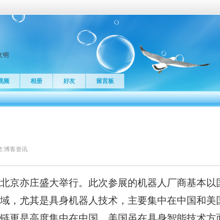
文明
视频
相册
好友
留言板
:
博客资讯
会在北京亦庄盛大举行。此次参展的机器人厂商基本以
域，尤其是具身机器人技术，主要集中在中国和美
链更是高度集中在中国，美国虽在具身智能技术方