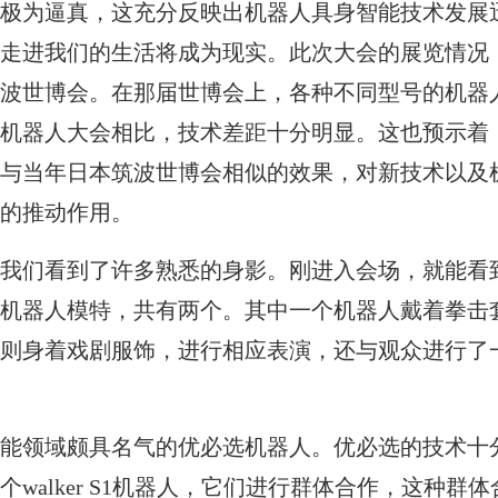
极为逼真，这充分反映出机器人具身智能技术发展
走进我们的生活将成为现实。此次大会的展览情况
本筑波世博会。在那届世博会上，各种不同型号的机器
机器人大会相比，技术差距十分明显。这也预示着
与当年日本筑波世博会相似的效果，对新技术以及
的推动作用。
我们看到了许多熟悉的身影。刚进入会场，就能看
机器人模特，共有两个。其中一个机器人戴着拳击
则身着戏剧服饰，进行相应表演，还与观众进行了
能领域颇具名气的优必选机器人。优必选的技术十
个walker S1机器人，它们进行群体合作，这种群体