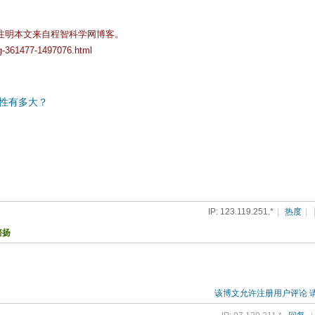
注明本文来自程智科学网博客。
og-361477-1497076.html
性有多大？
IP: 123.119.251.*
|
热度
|
培扬
该博文允许注册用户评论 