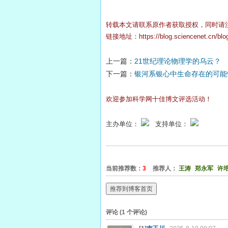
转载本文请联系原作者获取授权，同时请
链接地址：
https://blog.sciencenet.cn/bl
上一篇：
21世纪理论物理学的乌云？
下一篇：
银河系银心中生命存在的可能
欢迎参加科学网十佳博文评选活动！
主办单位：
支持单位：
当前推荐数：
3
推荐人：
王涛
郑永军
许
推荐到博客首页
评论 (
1
个评论)