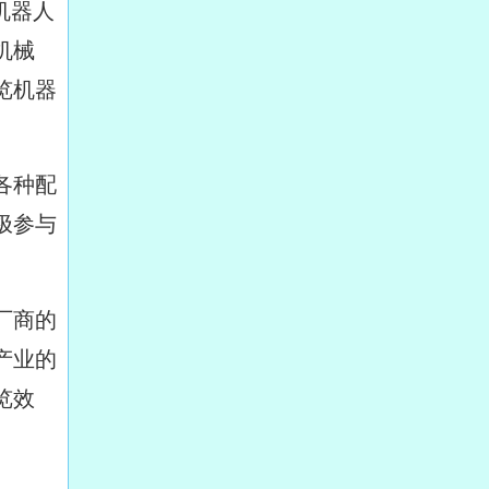
机器人
机械
览机器
各种配
极参与
厂商的
产业的
览效