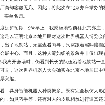
厂商却寥寥无几。因此，将此次在北京亦庄举办的
”，实至名归。
度远超预期。9号早上，我乘坐地铁前往北京亦庄
这足以证明北京本地居民对这次世界机器人博览会
，出了地铁站，无需查看向导，只需跟着熙熙攘攘
会展中心。而且，这种人流如织的景象并非仅出现
点多我离开会场时，仍看到长长的队伍沿着地铁站一
可见，这次世界机器人大会确实在北京本地居民中
厚兴趣。
看，具身智能机器人种类繁多。既有完全模仿人形
的，如灵巧手等，还有对人的皮肤相貌进行逼真还