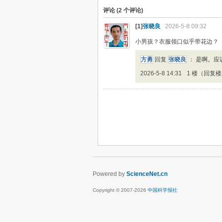
评论 (
2
个评论)
[1]
张晓良
2026-5-8 09:32
小男孩？衣服领口似乎带花边？
方勇
回复
张晓良
：
是啊。应
2026-5-8 14:31
1 楼（回复
Powered by
ScienceNet.cn
Copyright © 2007-
2026
中国科学报社