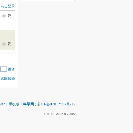
请点击登录
赞
赞
|
跳转
返回顶部
ver
|
手机版
|
科学网
(
京ICP备07017567号-12
)
GMT+8, 2026-8-7 10:20