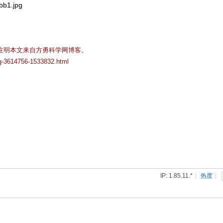
注明本文来自方勇科学网博客。
og-3614756-1533832.html
IP: 1.85.11.*
|
热度
|