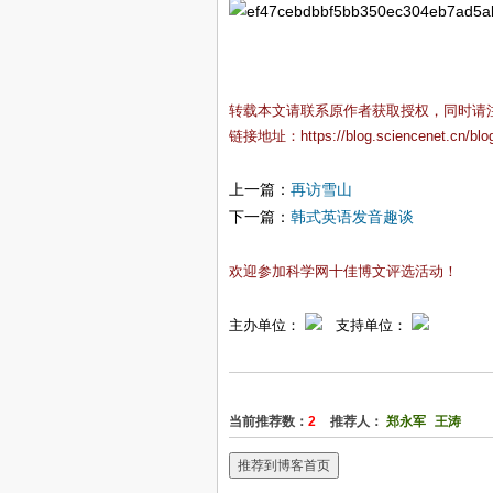
转载本文请联系原作者获取授权，同时请
链接地址：
https://blog.sciencenet.cn/bl
上一篇：
再访雪山
下一篇：
韩式英语发音趣谈
欢迎参加科学网十佳博文评选活动！
主办单位：
支持单位：
当前推荐数：
2
推荐人：
郑永军
王涛
推荐到博客首页