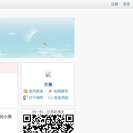
注册
|
登录
方勇
加为好友
给我留言
打个招呼
发送消息
扫一扫，分享此博文
的小男