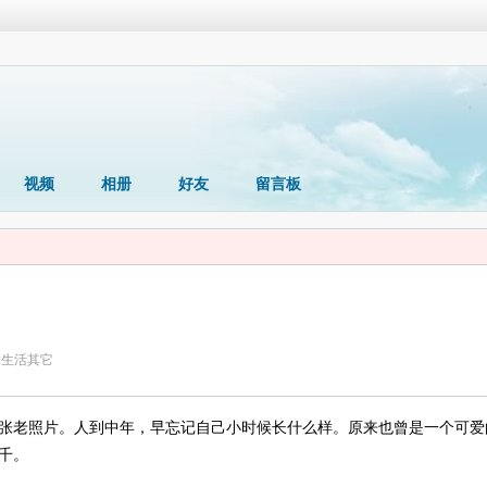
视频
相册
好友
留言板
:
生活其它
张老照片。人到中年，早忘记自己小时候长什么样。原来也曾是一个可爱
千。