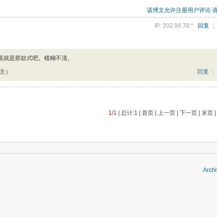
该博文允许注册用户评论 
IP: 202.98.78.*
回复
|
该就是那款式吧。模糊不清。
楼主）
回复
|
1/
1 | 总计:1 | 首页 | 上一页 | 下一页 | 末页 
Archi