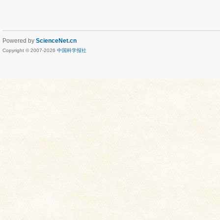
Powered by
ScienceNet.cn
Copyright © 2007-
2026
中国科学报社