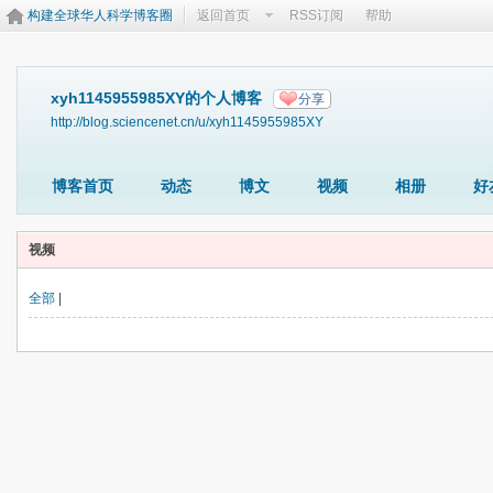
构建全球华人科学博客圈
返回首页
RSS订阅
帮助
xyh1145955985XY的个人博客
分享
http://blog.sciencenet.cn/u/xyh1145955985XY
博客首页
动态
博文
视频
相册
好
视频
全部
|