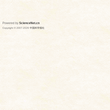
Powered by
ScienceNet.cn
Copyright © 2007-
2026
中国科学报社